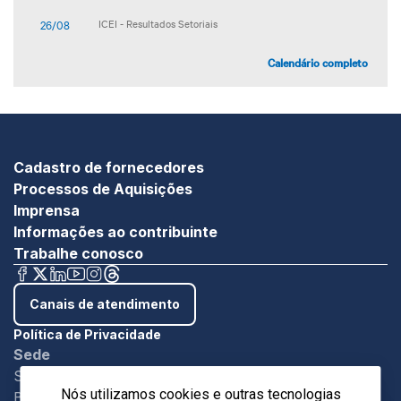
26/08
ICEI - Resultados Setoriais
Calendário completo
Cadastro de fornecedores
Processos de Aquisições
Imprensa
Informações ao contribuinte
Trabalhe conosco
Canais de atendimento
Política de Privacidade
Sede
SBN - Quadra 1 - Bloco C Ed. Roberto Simonsen
Nós utilizamos cookies e outras tecnologias
Brasília/DF - CEP 7004-903