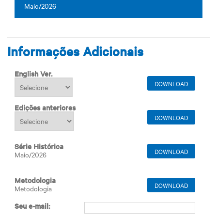
Maio/2026
Informações Adicionais
English Ver.
DOWNLOAD
Edições anteriores
DOWNLOAD
Série Histórica
DOWNLOAD
Maio/2026
Metodologia
DOWNLOAD
Metodologia
Seu e-mail: