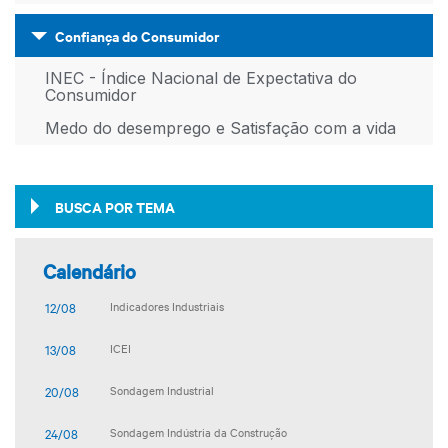
Confiança do Consumidor
INEC - Índice Nacional de Expectativa do
Consumidor
Medo do desemprego e Satisfação com a vida
BUSCA POR TEMA
Calendário
12/08
Indicadores Industriais
13/08
ICEI
20/08
Sondagem Industrial
24/08
Sondagem Indústria da Construção