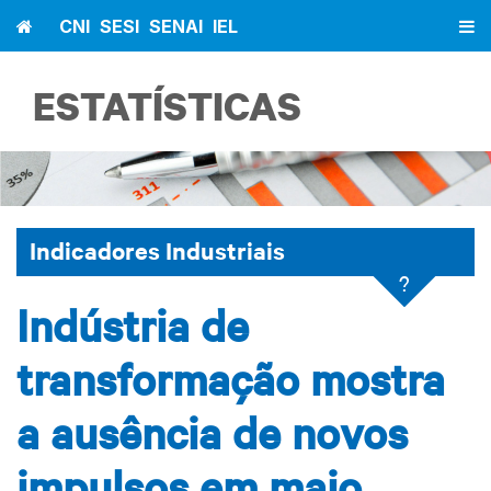
Home
CNI
SESI
SENAI
IEL
ESTATÍSTICAS
Indicadores Industriais
?
Indústria de
transformação mostra
a ausência de novos
impulsos em maio