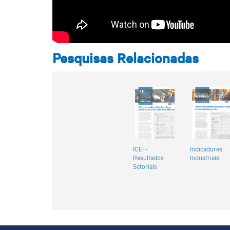
Pesquisas Relacionadas
ICEI -
Indicadores
Resultados
Industriais
Setoriais