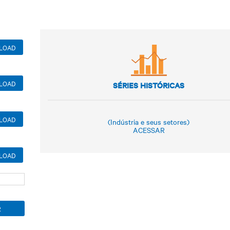
LOAD
LOAD
SÉRIES HISTÓRICAS
LOAD
(Indústria e seus setores)
ACESSAR
LOAD