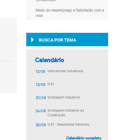
Medo do desemprego e Satisfação com a
vida
BUSCA POR TEMA
Calendário
12/08
Indicadores Industriais
13/08
ICEI
20/08
Sondagem Industrial
24/08
Sondagem Indústria da
Construção
26/08
ICEI - Resultados Setoriais
Calendário completo