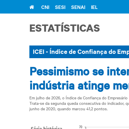
Home
CNI
SESI
SENAI
IEL
ESTATÍSTICAS
ICEI - Índice de Confiança do Emp
Pessimismo se inten
indústria atinge m
Em julho de 2026, o Índice de Confiança do Empresário I
Trata-se da segunda queda consecutiva do indicador, qu
junho de 2020, quando marcou 41,2 pontos.