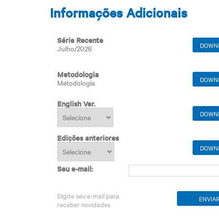
Informações Adicionais
Série Recente
DOWN
Julho/2026
Metodologia
DOWN
Metodologia
English Ver.
DOWN
Edições anteriores
DOWN
Seu e-mail:
Digite seu e-mail para
receber novidades