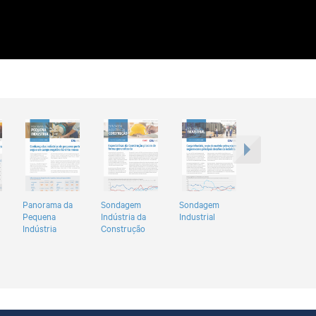
Panorama da
Sondagem
Sondagem
Pequena
Indústria da
Industrial
Indústria
Construção