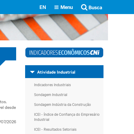
EN
Menu
Busca
Atividade Industrial
Indicadores Industriais
Sondagem Industrial
tos.
Sondagem Indústria da Construção
vel desde
ICEI - Índice de Confiança do Empresário
Industrial
/07/2026
ICEI - Resultados Setoriais