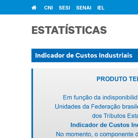
Home
CNI
SESI
SENAI
IEL
ESTATÍSTICAS
Indicador de Custos Industriais