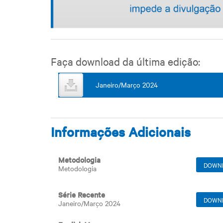
Faça download da última edição:
Janeiro/Março 2024
Informações Adicionais
Metodologia
DOWN
Metodologia
Série Recente
DOWN
Janeiro/Março 2024