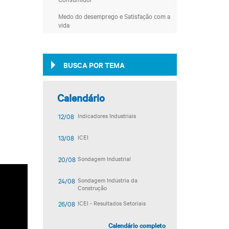
Medo do desemprego e Satisfação com a
vida
BUSCA POR TEMA
Calendário
12/08
Indicadores Industriais
13/08
ICEI
20/08
Sondagem Industrial
24/08
Sondagem Indústria da
Construção
26/08
ICEI - Resultados Setoriais
Calendário completo