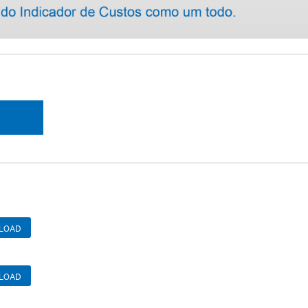
LOAD
LOAD