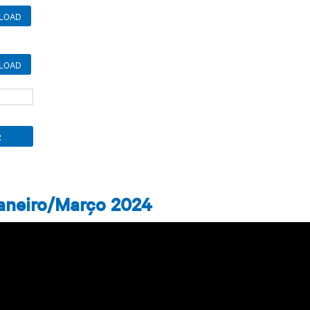
LOAD
LOAD
Janeiro/Março 2024