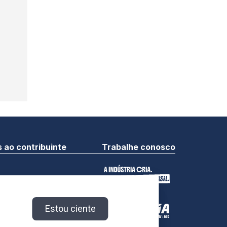
 ao contribuinte
Trabalhe conosco
a Indústria.
vados.
Estou ciente