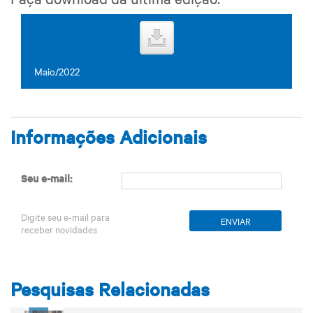
Maio/2022
Informações Adicionais
Seu e-mail:
Digite seu e-mail para
receber novidades
Pesquisas Relacionadas