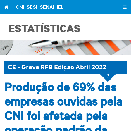
Home
CNI
SESI
SENAI
IEL
ESTATÍSTICAS
CE - Greve RFB Edição Abril 2022
?
Produção de 69% das
empresas ouvidas pela
CNI foi afetada pela
operação padrão da