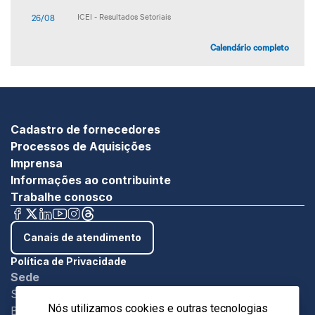
26/08
ICEI - Resultados Setoriais
Calendário completo
Cadastro de fornecedores
Processos de Aquisições
Imprensa
Informações ao contribuinte
Trabalhe conosco
Canais de atendimento
Política de Privacidade
Sede
SBN - Quadra 1 - Bloco C Ed. Roberto Simonsen
Nós utilizamos cookies e outras tecnologias
Brasília/DF - CEP 7004-903