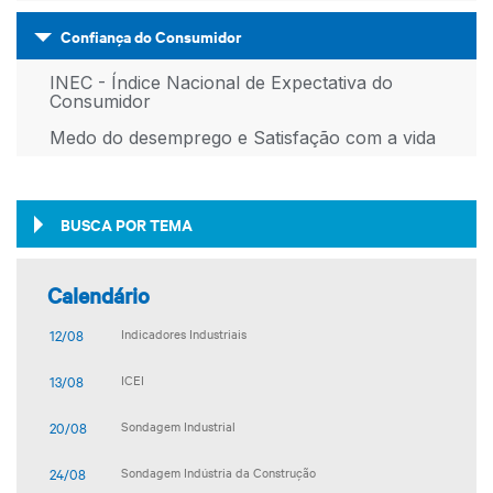
Confiança do Consumidor
INEC - Índice Nacional de Expectativa do
Consumidor
Medo do desemprego e Satisfação com a vida
BUSCA POR TEMA
Calendário
12/08
Indicadores Industriais
13/08
ICEI
20/08
Sondagem Industrial
24/08
Sondagem Indústria da Construção