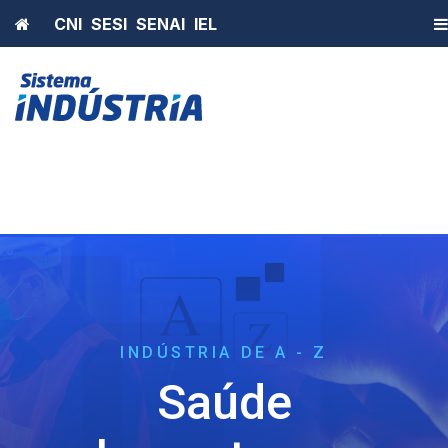
Home
CNI
SESI
SENAI
IEL
INDÚSTRIA DE A - Z
Saúde