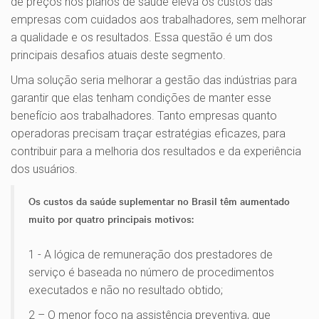
de preços nos planos de saúde eleva os custos das
empresas com cuidados aos trabalhadores, sem melhorar
a qualidade e os resultados. Essa questão é um dos
principais desafios atuais deste segmento.
Uma solução seria melhorar a gestão das indústrias para
garantir que elas tenham condições de manter esse
benefício aos trabalhadores. Tanto empresas quanto
operadoras precisam traçar estratégias eficazes, para
contribuir para a melhoria dos resultados e da experiência
dos usuários.
Os custos da saúde suplementar no Brasil têm aumentado
muito por quatro principais motivos:
1 - A lógica de remuneração dos prestadores de
serviço é baseada no número de procedimentos
executados e não no resultado obtido;
2 – O menor foco na assistência preventiva, que