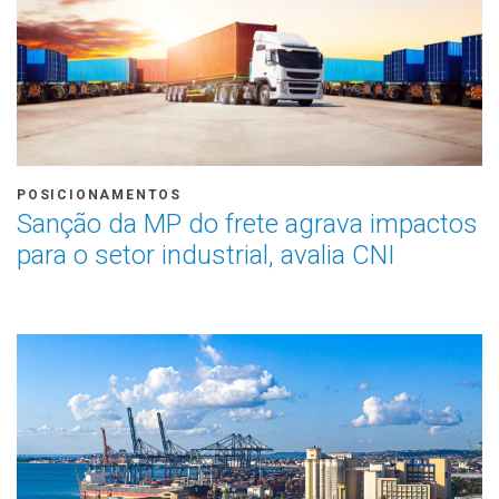
POSICIONAMENTOS
Sanção da MP do frete agrava impactos
para o setor industrial, avalia CNI