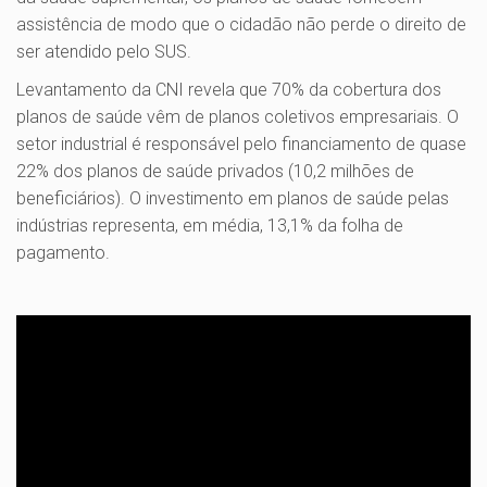
assistência de modo que o cidadão não perde o direito de
ser atendido pelo SUS.
Levantamento da CNI revela que 70% da cobertura dos
planos de saúde vêm de planos coletivos empresariais. O
setor industrial é responsável pelo financiamento de quase
22% dos planos de saúde privados (10,2 milhões de
beneficiários). O investimento em planos de saúde pelas
indústrias representa, em média, 13,1% da folha de
pagamento.