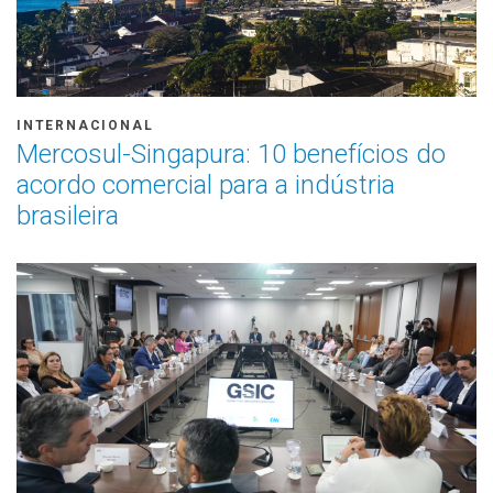
INTERNACIONAL
Mercosul-Singapura: 10 benefícios do
acordo comercial para a indústria
brasileira