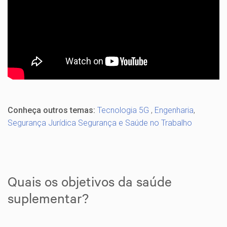
Conheça outros temas:
Tecnologia 5G
,
Engenharia
,
Segurança Jurídica
Segurança e Saúde no Trabalho
Quais os objetivos da saúde
suplementar?