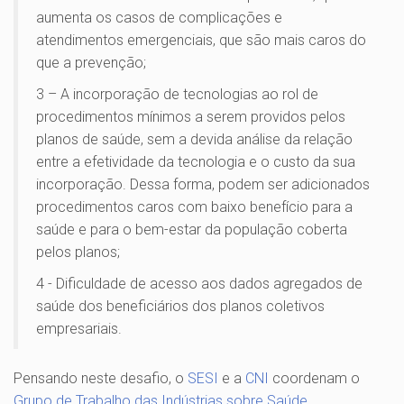
aumenta os casos de complicações e
atendimentos emergenciais, que são mais caros do
que a prevenção;
3 – A incorporação de tecnologias ao rol de
procedimentos mínimos a serem providos pelos
planos de saúde, sem a devida análise da relação
entre a efetividade da tecnologia e o custo da sua
incorporação. Dessa forma, podem ser adicionados
procedimentos caros com baixo benefício para a
saúde e para o bem-estar da população coberta
pelos planos;
4 - Dificuldade de acesso aos dados agregados de
saúde dos beneficiários dos planos coletivos
empresariais.
Pensando neste desafio, o
SESI
e a
CNI
coordenam o
Grupo de Trabalho das Indústrias sobre Saúde