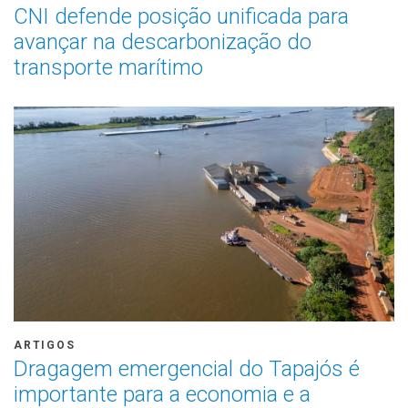
CNI defende posição unificada para
avançar na descarbonização do
transporte marítimo
ARTIGOS
Dragagem emergencial do Tapajós é
importante para a economia e a