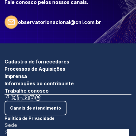
Fale conosco pelos nossos canais.
observatorionacional@cni.com.br
Cadastro de fornecedores
Processos de Aquisições
Imprensa
Informações ao contribuinte
Trabalhe conosco
Canais de atendimento
Política de Privacidade
Sede
SBN - Quadra 1 - Bloco C Ed. Roberto Simonsen