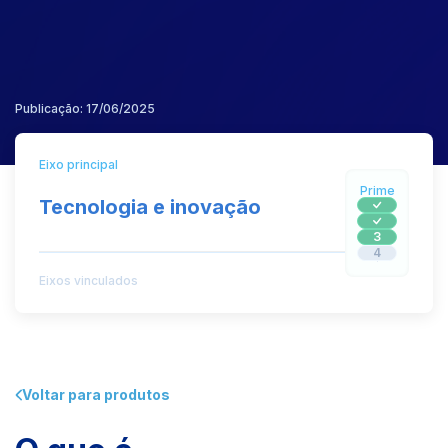
Publicação: 17/06/2025
Eixo principal
Prime
Tecnologia e inovação
3
4
Eixos vinculados
Voltar para produtos