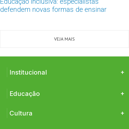
Educação inclusiva: especialistas
defendem novas formas de ensinar
VEJA MAIS
+
Institucional
+
Educação
+
Cultura