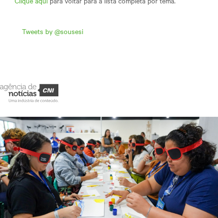
Clique aqui
para voltar para a lista completa por tema.
Tweets by @sousesi