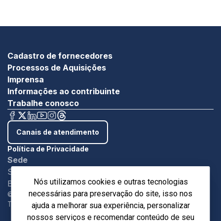
Cadastro de fornecedores
Processos de Aquisições
Imprensa
Informações ao contribuinte
Trabalhe conosco
Canais de atendimento
Política de Privacidade
Sede
SBN - Quadra 1 - Bloco C Ed. Roberto Simonsen
Nós utilizamos cookies e outras tecnologias
Brasília/DF - CEP 7004-903
necessárias para preservação do site, isso nos
©Copyright 2024. Sistema Indústria.
Todos os direitos reservados.
ajuda a melhorar sua experiência, personalizar
nossos serviços e recomendar conteúdo de seu