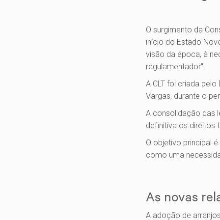
O surgimento da Cons
início do Estado Nov
visão da época, à ne
regulamentador".
A CLT foi criada pelo
Vargas, durante o pe
A consolidação das le
definitiva os direitos 
O objetivo principal é
como uma necessidade
As novas rel
A adoção de arranjos