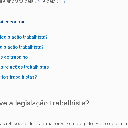
al elaborada pela
CNI
e pelo
SESI
.
ai encontrar:
legislação trabalhista?
gislação trabalhista?
s do trabalho
 relações trabalhistas
itos trabalhistas?
e a legislação trabalhista?
 as relações entre trabalhadores e empregadores são determi