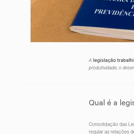
A
legislação trabalh
produtividade, o des
Qual é a legi
Consolidação das Lei
regular as relações d