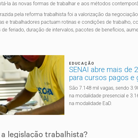
aptá-la às novas formas de trabalhar e aos métodos contempo
trazida pela reforma trabalhista foi a valorização da negociação
 e trabalhadores pactuam rotinas e condições de trabalho, c
s de feriado, duração de intervalos, pacotes de benefícios, aumen
EDUCAÇÃO
SENAI abre mais de 2
para cursos pagos e 
São 7.148 mil vagas, sendo 3.
na modalidade presencial e 3.1
na modalidade EaD.
a legislação trabalhista?