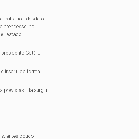
e trabalho - desde o
ue atendesse, na
de "estado
 presidente Getúlio
 e inseriu de forma
a previstas. Ela surgiu
eis, antes pouco