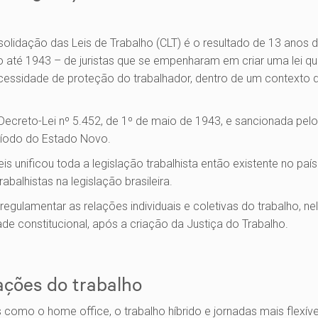
olidação das Leis de Trabalho (CLT) é o resultado de 13 anos d
o até 1943 – de juristas que se empenharam em criar uma lei q
cessidade de proteção do trabalhador, dentro de um contexto 
 Decreto-Lei nº 5.452, de 1º de maio de 1943, e sancionada pelo
ríodo do Estado Novo.
is unificou toda a legislação trabalhista então existente no país
trabalhistas na legislação brasileira.
 regulamentar as relações individuais e coletivas do trabalho, nel
 constitucional, após a criação da Justiça do Trabalho.
ações do trabalho
 como o home office, o trabalho híbrido e jornadas mais flexív