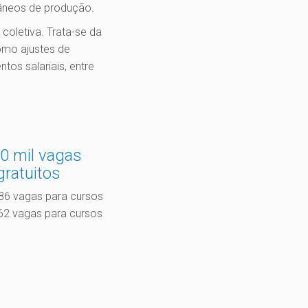
râneos de produção.
 coletiva. Trata-se da
omo ajustes de
tos salariais, entre
0 mil vagas
gratuitos
986 vagas para cursos
62 vagas para cursos