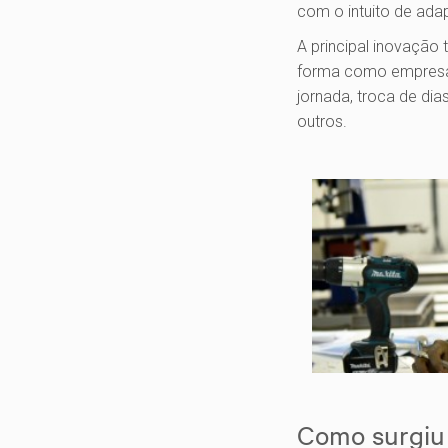
com o intuito de ad
A principal inovação 
forma como empresas
jornada, troca de dia
outros.
Como surgiu 