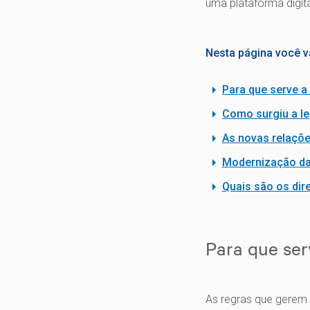
uma plataforma digit
Nesta página você v
Para que serve a 
Como surgiu a le
As novas relaçõe
Modernização das
Quais são os dire
Para que serv
As regras que gerem