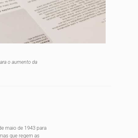
para o aumento da
 de maio de 1943 para
normas que regem as