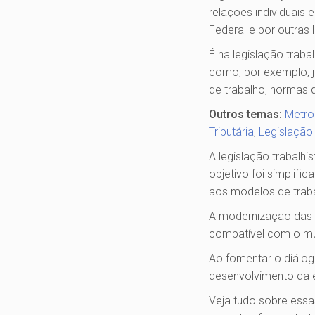
relações individuais 
Federal e por outras 
É na legislação trab
como, por exemplo, jo
de trabalho, normas 
Outros temas:
Metrol
Tributária
,
Legislação 
A legislação trabalhi
objetivo foi simplific
aos modelos de trab
A modernização das le
compatível com o mu
Ao fomentar o diálogo
desenvolvimento da 
Veja tudo sobre essa