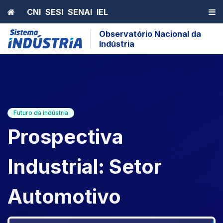
Home
CNI
SESI
SENAI
IEL
Observatório Nacional da
Indústria
Futuro da indústria
Prospectiva
Industrial: Setor
Automotivo