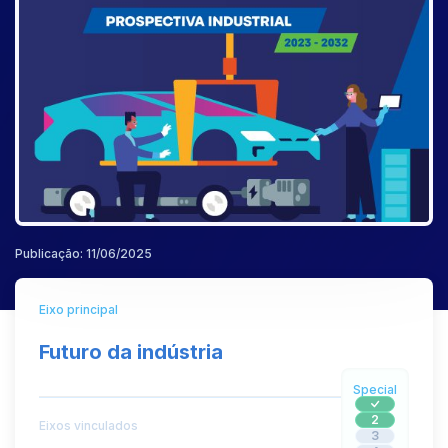
Publicação: 11/06/2025
Eixo principal
Futuro da indústria
Special
2
Eixos vinculados
3