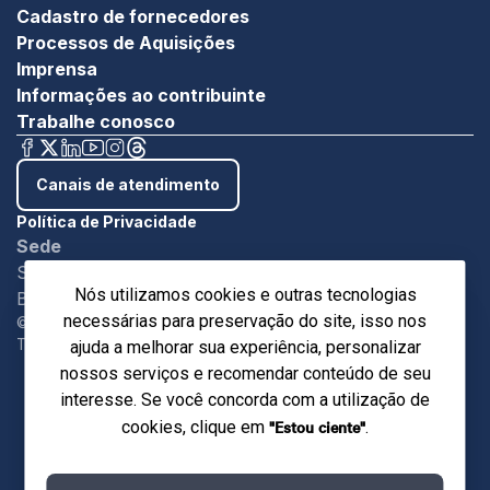
Cadastro de fornecedores
Processos de Aquisições
Imprensa
Informações ao contribuinte
Trabalhe conosco
Canais de atendimento
Política de Privacidade
Sede
SBN - Quadra 1 - Bloco C Ed. Roberto Simonsen
Nós utilizamos cookies e outras tecnologias
Brasília/DF - CEP 7004-903
necessárias para preservação do site, isso nos
©Copyright 2024. Sistema Indústria.
Todos os direitos reservados.
ajuda a melhorar sua experiência, personalizar
nossos serviços e recomendar conteúdo de seu
interesse. Se você concorda com a utilização de
"Estou ciente"
cookies, clique em
.