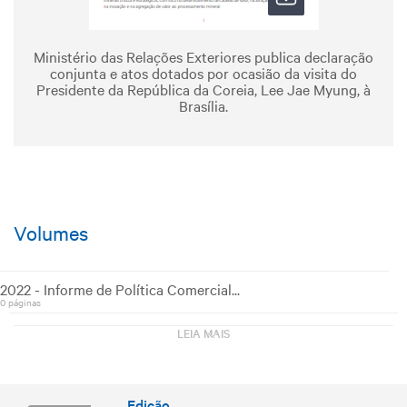
Ministério das Relações Exteriores publica declaração
conjunta e atos dotados por ocasião da visita do
Presidente da República da Coreia, Lee Jae Myung, à
Brasília.
Volumes
2022 - Informe de Política Comercial...
0 páginas
2022 - Informe de Política Comercial...
LEIA MAIS
0 páginas
2022 - Informe de Política Comercial...
0 páginas
2022 - Informe de Política Comercial...
Edição