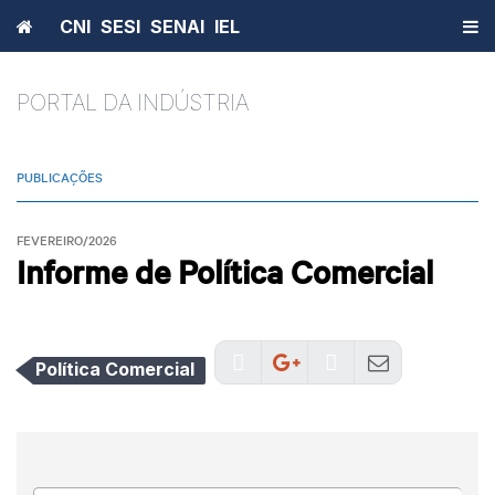
Home
CNI
SESI
SENAI
IEL
PORTAL DA INDÚSTRIA
PUBLICAÇÕES
FEVEREIRO/2026
Informe de Política Comercial
Política Comercial