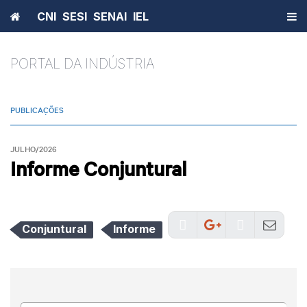
Home
CNI
SESI
SENAI
IEL
PORTAL DA INDÚSTRIA
PUBLICAÇÕES
JULHO/2026
Informe Conjuntural
Conjuntural
Informe