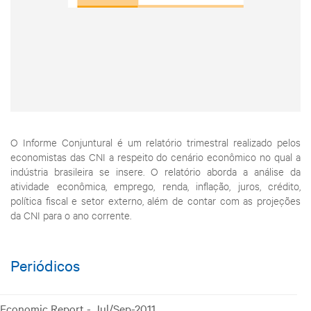
O Informe Conjuntural é um relatório trimestral realizado pelos
economistas das CNI a respeito do cenário econômico no qual a
indústria brasileira se insere. O relatório aborda a análise da
atividade econômica, emprego, renda, inflação, juros, crédito,
política fiscal e setor externo, além de contar com as projeções
da CNI para o ano corrente.
Periódicos
Economic Report - Jul/Sep-2011