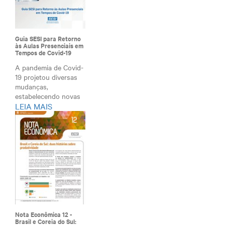
Guia SESI para Retorno
às Aulas Presenciais em
Tempos de Covid-19
A pandemia de Covid-
19 projetou diversas
mudanças,
estabelecendo novas
LEIA MAIS
diret...
Nota Econômica 12 -
Brasil e Coreia do Sul: