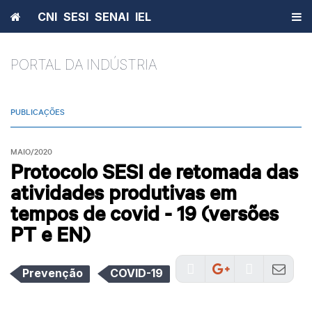
Home
CNI
SESI
SENAI
IEL
PORTAL DA INDÚSTRIA
PUBLICAÇÕES
MAIO/2020
Protocolo SESI de retomada das
atividades produtivas em
tempos de covid - 19 (versões
PT e EN)
Prevenção
COVID-19