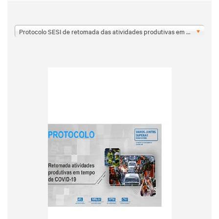
Protocolo SESI de retomada das atividades produtivas em tempos de covid - 19