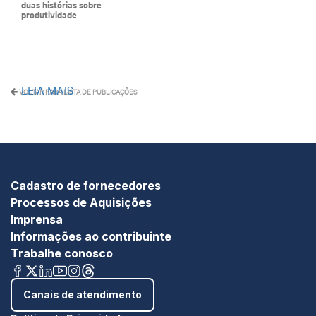
duas histórias sobre
produtividade
LEIA MAIS
VOLTAR PARA LISTA DE PUBLICAÇÕES
Cadastro de fornecedores
Processos de Aquisições
Imprensa
Informações ao contribuinte
Trabalhe conosco
Canais de atendimento