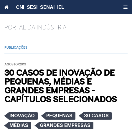
Home
CNI
SESI
SENAI
IEL
PORTAL DA INDÚSTRIA
PUBLICAÇÕES
AGOSTO/2019
30 CASOS DE INOVAÇÃO DE
PEQUENAS, MÉDIAS E
GRANDES EMPRESAS -
CAPÍTULOS SELECIONADOS
INOVAÇÃO
PEQUENAS
30 CASOS
MÉDIAS
GRANDES EMPRESAS