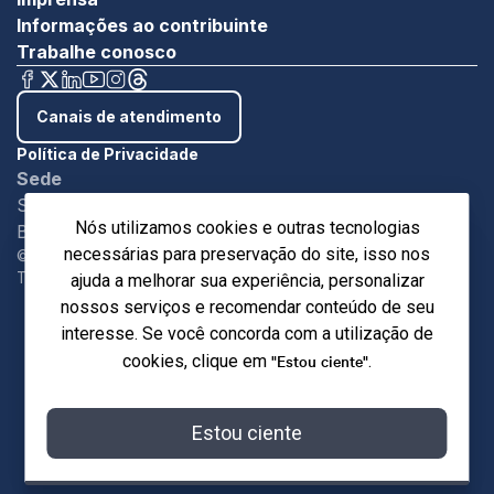
Informações ao contribuinte
Trabalhe conosco
Canais de atendimento
Política de Privacidade
Sede
SBN - Quadra 1 - Bloco C Ed. Roberto Simonsen
Nós utilizamos cookies e outras tecnologias
Brasília/DF - CEP 7004-903
necessárias para preservação do site, isso nos
©Copyright 2024. Sistema Indústria.
Todos os direitos reservados.
ajuda a melhorar sua experiência, personalizar
nossos serviços e recomendar conteúdo de seu
interesse. Se você concorda com a utilização de
"Estou ciente"
cookies, clique em
.
Estou ciente