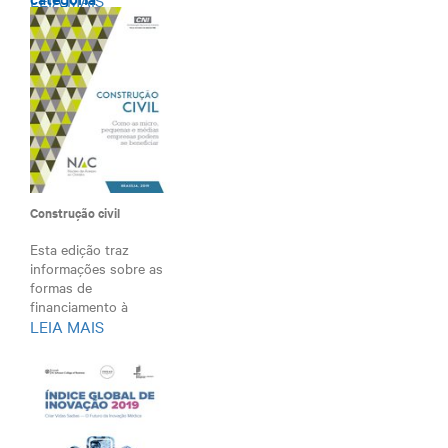
Construção civil
Esta edição traz
informações sobre as
formas de
financiamento à
LEIA MAIS
construção c...