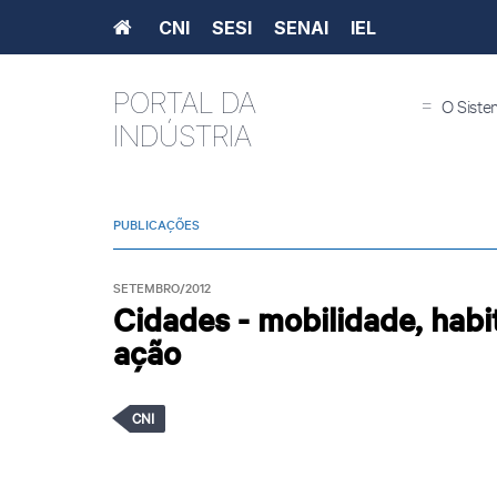
Home
CNI
SESI
SENAI
IEL
PORTAL DA
=
O Siste
INDÚSTRIA
PUBLICAÇÕES
SETEMBRO/2012
Cidades - mobilidade, hab
ação
CNI