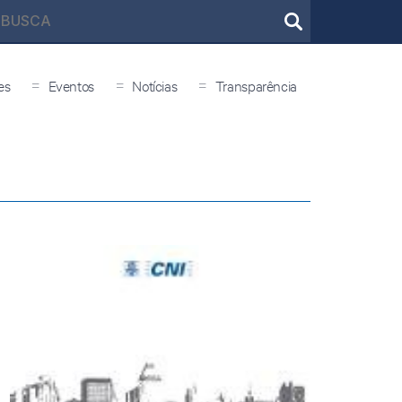
=
=
=
es
Eventos
Notícias
Transparência