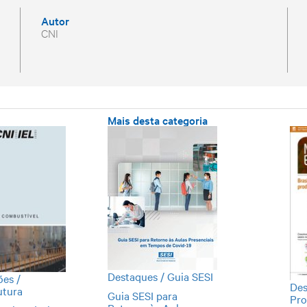
Autor
CNI
Mais desta categoria
Destaques / Guia SESI
ões /
Des
utura
Guia SESI para
Pro