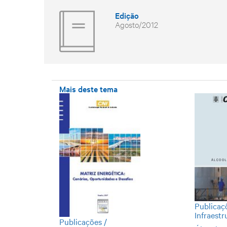
Edição
Agosto/2012
Mais deste tema
Publicaç
Infraestr
Publicações /