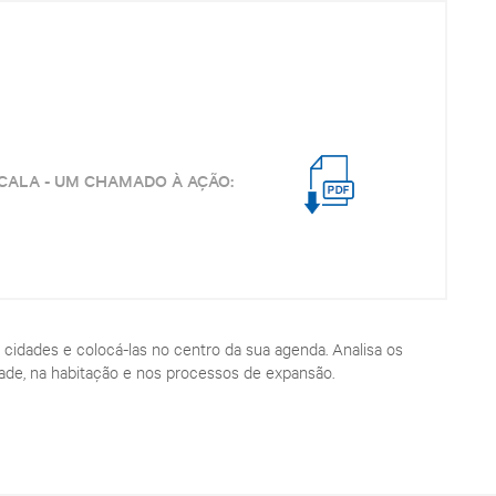
SCALA - UM CHAMADO À AÇÃO:
cidades e colocá-las no centro da sua agenda. Analisa os
dade, na habitação e nos processos de expansão.