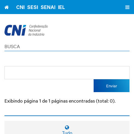
Home
CNI
SESI
SENAI
IEL
BUSCA
Enviar
Exibindo página 1 de 1 páginas encontradas (total: 0).
Tudo