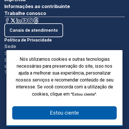
Informações ao contribuinte
Trabalhe conosco
Canais de atendimento
Política de Privacidade
Sede
SBN - Quadra 1 - Bloco C Ed. Roberto Simonsen
Nós utilizamos cookies e outras tecnologias
Brasília/DF - CEP 7004-903
necessárias para preservação do site, isso nos
©Copyright 2024. Sistema Indústria.
Todos os direitos reservados.
ajuda a melhorar sua experiência, personalizar
nossos serviços e recomendar conteúdo de seu
interesse. Se você concorda com a utilização de
"Estou ciente"
cookies, clique em
.
Estou ciente