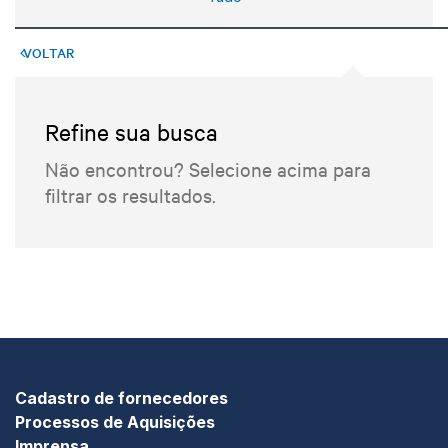
VOLTAR
Refine sua busca
Não encontrou? Selecione acima para
filtrar os resultados.
Cadastro de fornecedores
Processos de Aquisições
Imprensa