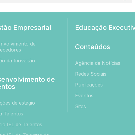
tão Empresarial
Educação Executi
nvolvimento de
Conteúdos
ecedores
ão da Inovação
Agência de Notícias
Redes Sociais
senvolvimento de
Publicações
entos
Eventos
ções de estágio
Sites
a Talentos
io IEL de Talentos