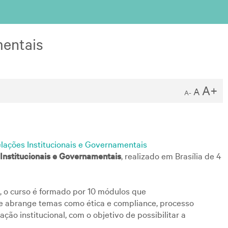
mentais
A+
A
A-
elações Institucionais e Governamentais
Institucionais e Governamentais
, realizado em Brasília de 4
, o curso é formado por 10 módulos que
e abrange temas como ética e compliance, processo
ação institucional, com o objetivo de possibilitar a