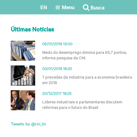
EN
Menu
Busca
Últimas Notícias
05/01/2018 13:00
Medo do desemprego diminui para 65,7 pontos,
informa pesquisa da CNI
03/01/2018 18:33
7 previsões da indústria para a economia brasileira
em 2018
20/12/2017 18:25
Líderes industriais e parlamentares discutem
reformas para o futuro do Brasil
Tweets by @cni_br