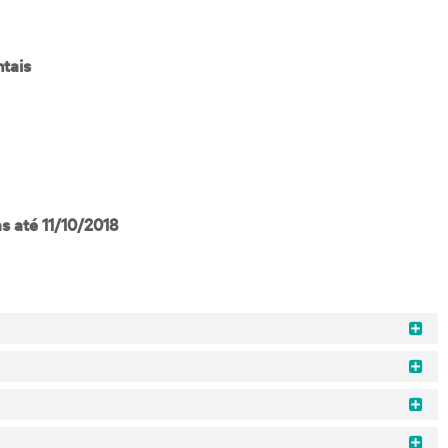
tais
s até 11/10/2018