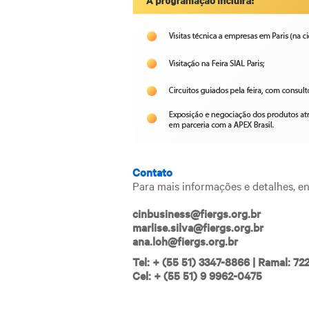
Contato
Para mais informações e detalhes, e
cinbusiness@fiergs.org.br
marlise.silva@fiergs.org.br
ana.loh@fiergs.org.br
Tel: + (55 51) 3347-8866 | Ramal: 72
Cel: + (55 51) 9 9962-0475