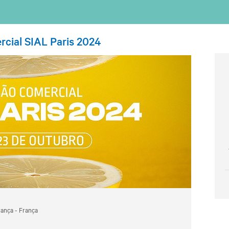
rcial SIAL Paris 2024
rança - França