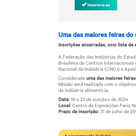
Inscreva-se
Uma das maiores feiras do 
Inscrições encerradas, com lista de
A Federação das Indústrias do Estad
Brasileira de Centros Internacionai
Nacional da Indústria (CNI) e a Ape
Considerada
uma das maiores feiras
Missão será realizada com o objetiv
da indústria alimentícia.
Data:
19 a 23 de outubro de 2024
Local:
Centro de Exposições Paris-No
Prazo de inscrição:
31 de julho de 2