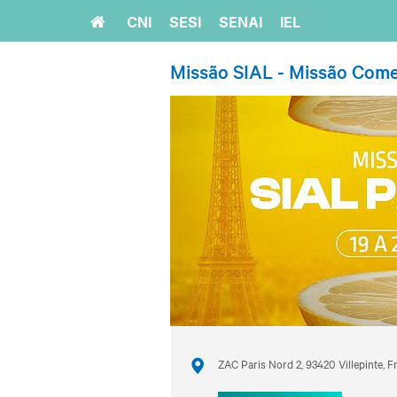
Home
CNI
SESI
SENAI
IEL
Missão SIAL - Missão Come
ZAC Paris Nord 2, 93420 Villepinte, F