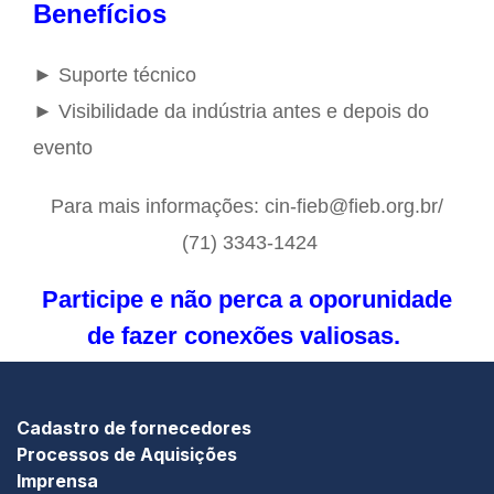
Benefícios
► Suporte técnico
► Visibilidade da indústria antes e depois do
evento
Para mais informações: cin-fieb@fieb.org.br/
(71) 3343-1424
Participe e não perca a oporunidade
de fazer conexões valiosas.
Cadastro de fornecedores
Processos de Aquisições
Imprensa