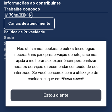
Informações ao contribuinte
Trabalhe conosco
Canais de atendimento
Política de Privacidade
Sede
SBN - Quadra 1 - Bloco C Ed. Roberto Simonsen
Nós utilizamos cookies e outras tecnologias
Brasília/DF - CEP 7004-903
necessárias para preservação do site, isso nos
©Copyright 2024. Sistema Indústria.
Todos os direitos reservados.
ajuda a melhorar sua experiência, personalizar
nossos serviços e recomendar conteúdo de seu
interesse. Se você concorda com a utilização de
"Estou ciente"
cookies, clique em
.
Estou ciente