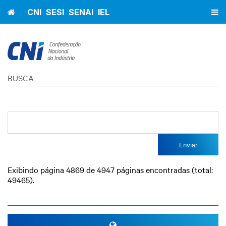
Home
CNI
SESI
SENAI
IEL
BUSCA
Enviar
Exibindo página 4869 de 4947 páginas encontradas (total:
49465).